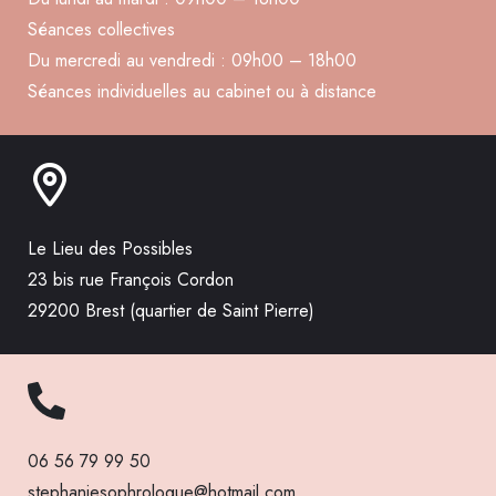
Séances collectives
Du mercredi au vendredi : 09h00 – 18h00
Séances individuelles au cabinet ou à distance
Le Lieu des Possibles
23 bis rue François Cordon
29200 Brest (quartier de Saint Pierre)
06 56 79 99 50
stephaniesophrologue@hotmail.com