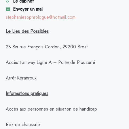
Le cabinet
Envoyer un mail
stephaniesophrologue@hotmail.com
Le Lieu des Possibles
23 Bis rue François Cordon, 29200 Brest
Accès tramway Ligne A
– Porte de Plouzan
é
Arrêt Keranroux
Informations pratiques
Accès aux personnes en situation de handicap
Rez-de-chaussée