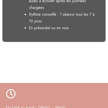
audio à écouter après les journées
chargées
Rythme conseillé : 1 séance tous les 7 à
10 jours
En présentiel ou en visio
Du lundi au mardi : 09h00 – 18h00