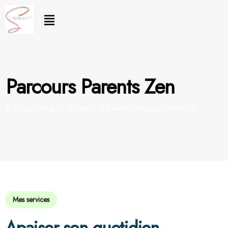
Parcours Parents Zen
Brest Sophrologue - Stéphanie Le Breton
Parcours Parents Zen
Mes services